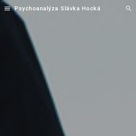
Psychoanalýza Slávka Hocká
Skip to main content
Skip to navigation